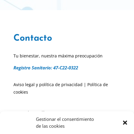
Contacto
Tu bienestar, nuestra máxima preocupación
Registro Sanitario: 47-C22-0322
Aviso legal y política de privacidad
|
Política de
cookies
Paseo de Zorrilla, 134
Gestionar el consentimiento
(junto a El Corte Inglés)
de las cookies
47006 – Valladolid