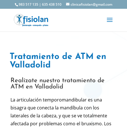
983 517 135
|
635 438 510
clinicafisiolan@gmail.com
Tratamiento de ATM en
Valladolid
Realízate nuestro tratamiento de
ATM en Valladolid
La articulación temporomandibular es una
bisagra que conecta la mandíbula con los
laterales de la cabeza, y que se ve totalmente
afectada por problemas como el bruxismo. Los