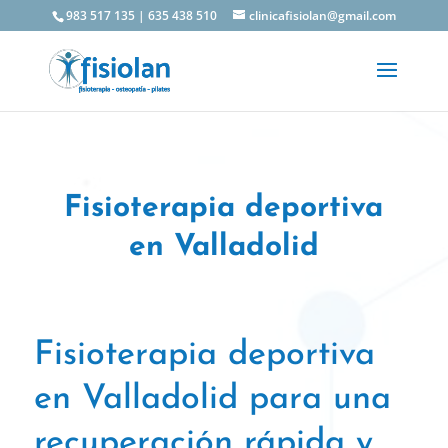
983 517 135
|
635 438 510
clinicafisiolan@gmail.com
Fisioterapia deportiva
en Valladolid
Fisioterapia deportiva
en Valladolid para una
recuperación
rápida y