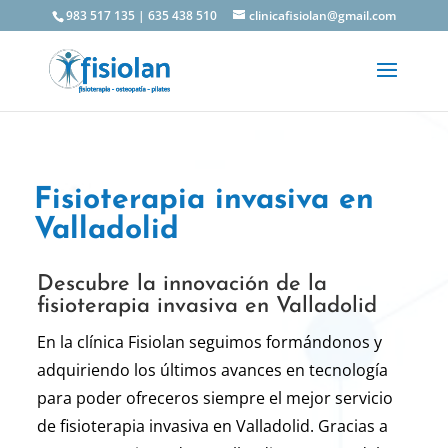
983 517 135
|
635 438 510
clinicafisiolan@gmail.com
Fisioterapia invasiva en
Valladolid
Descubre la innovación de la
fisioterapia invasiva en Valladolid
En la clínica Fisiolan seguimos formándonos y
adquiriendo los últimos avances en tecnología
para poder ofreceros siempre el mejor servicio
de fisioterapia invasiva en Valladolid. Gracias a